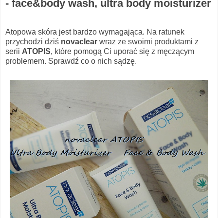
- face&body wash, ultra body moisturizer
Atopowa skóra jest bardzo wymagająca. Na ratunek
przychodzi dziś
novaclear
wraz ze swoimi produktami z
serii
ATOPIS
, które pomogą Ci uporać się z męczącym
problemem. Sprawdź co o nich sądzę.