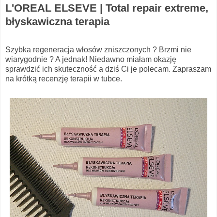
L'OREAL ELSEVE | Total repair extreme,
błyskawiczna terapia
Szybka regeneracja włosów zniszczonych ? Brzmi nie
wiarygodnie ? A jednak! Niedawno miałam okazję
sprawdzić ich skuteczność a dziś Ci je polecam. Zapraszam
na krótką recenzję terapii w tubce.