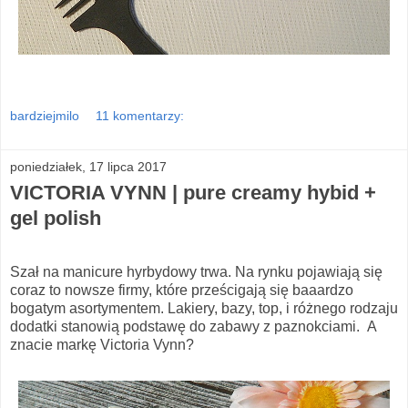
bardziejmilo
11 komentarzy:
poniedziałek, 17 lipca 2017
VICTORIA VYNN | pure creamy hybid +
gel polish
Szał na manicure hyrbydowy trwa. Na rynku pojawiają się
coraz to nowsze firmy, które prześcigają się baaardzo
bogatym asortymentem. Lakiery, bazy, top, i różnego rodzaju
dodatki stanowią podstawę do zabawy z paznokciami. A
znacie markę Victoria Vynn?