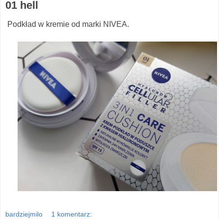
01 hell
Podkład w kremie od marki NIVEA.
bardziejmilo
1 komentarz: