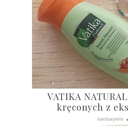
VATIKA NATURALS
kręconych z ek
bardziejmilo