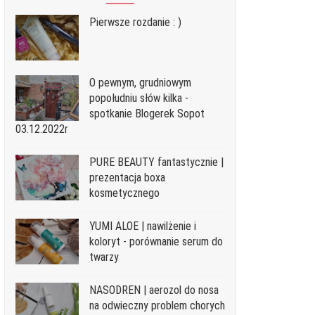
Pierwsze rozdanie : )
O pewnym, grudniowym
popołudniu słów kilka -
spotkanie Blogerek Sopot
03.12.2022r
PURE BEAUTY fantastycznie |
prezentacja boxa
kosmetycznego
YUMI ALOE | nawilżenie i
koloryt - porównanie serum do
twarzy
NASODREN | aerozol do nosa
na odwieczny problem chorych