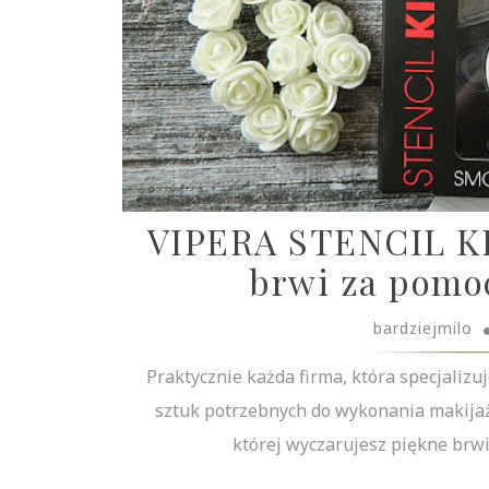
VIPERA STENCIL KIT
brwi za pomoc
bardziejmilo
Praktycznie każda firma, która specjalizu
sztuk potrzebnych do wykonania makijażu
której wyczarujesz piękne brwi 