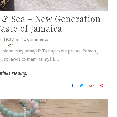
& Sea - New Generation
Taste of Jamaica
19:37
12 Comments
i słonecznej Jamajki? To bajecznie proste! Pomaluj
j, sprawdź co mam na myśli.. ...
tinue reading...