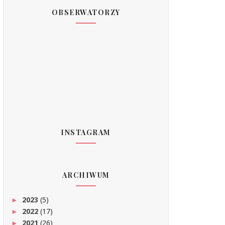
OBSERWATORZY
INSTAGRAM
ARCHIWUM
2023
(5)
►
2022
(17)
►
2021
(26)
►