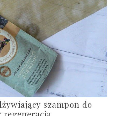
dżywiający szampon do
 regeneracja