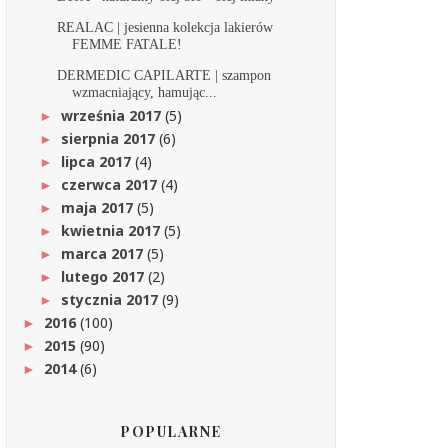
REALAC | jesienna kolekcja lakierów
FEMME FATALE!
DERMEDIC CAPILARTE | szampon
wzmacniający, hamując...
września 2017
(5)
►
sierpnia 2017
(6)
►
lipca 2017
(4)
►
czerwca 2017
(4)
►
maja 2017
(5)
►
kwietnia 2017
(5)
►
marca 2017
(5)
►
lutego 2017
(2)
►
stycznia 2017
(9)
►
2016
(100)
►
2015
(90)
►
2014
(6)
►
POPULARNE