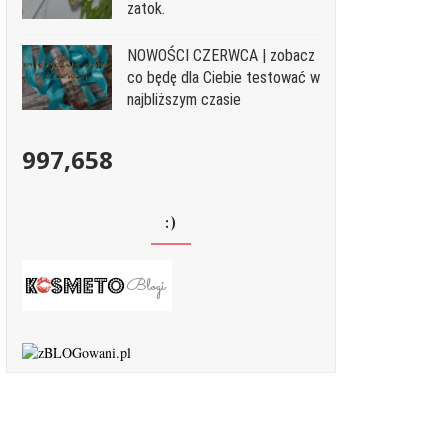
zatok.
NOWOŚCI CZERWCA | zobacz
co będę dla Ciebie testować w
najbliższym czasie
997,658
:)