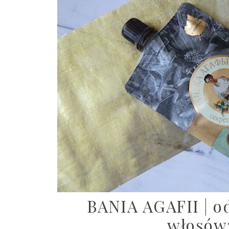
BANIA AGAFII | o
włosów: