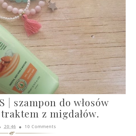
 | szampon do włosów
straktem z migdałów.
20:46
10 Comments