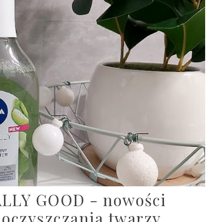
ALLY GOOD - nowości
oczyszczania twarzy.