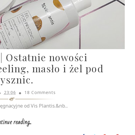
| Ostatnie nowości
eling, masło i żel pod
ysznic.
23:06
18 Comments
ęgnacyjne od Vis Plantis.&nb...
tinue reading...