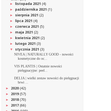
listopada 2021
(4)
►
października 2021
(1)
►
sierpnia 2021
(2)
►
lipca 2021
(4)
►
czerwca 2021
(5)
►
maja 2021
(2)
►
kwietnia 2021
(2)
►
lutego 2021
(3)
►
stycznia 2021
(3)
▼
NIVEA | NATURALLY GOOD - nowości
kosmetyczne do oc...
VIS PLANTIS | Ostatnie nowości
pielęgnacyjne: peel...
DELIA | wielki zestaw nowości do pielęgnacji
brwi ...
2020
(42)
►
2019
(57)
►
2018
(70)
►
2017
(66)
►
2016
(100)
►