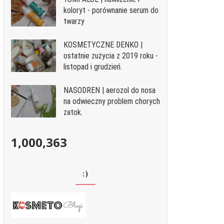
koloryt - porównanie serum do
twarzy
KOSMETYCZNE DENKO |
ostatnie zużycia z 2019 roku -
listopad i grudzień.
NASODREN | aerozol do nosa
na odwieczny problem chorych
zatok.
1,000,363
:)