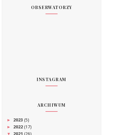
OBSERWATORZY
INSTAGRAM
ARCHIWUM
2023
(5)
►
2022
(17)
►
2021
(26)
▼