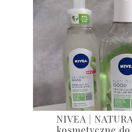
NIVEA | NATUR
kosmetyczne do 