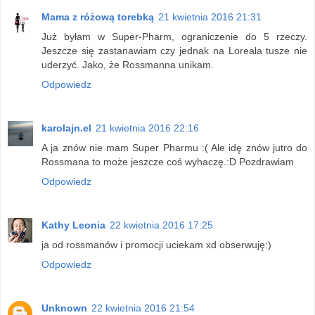
Mama z różową torebką
21 kwietnia 2016 21:31
Już byłam w Super-Pharm, ograniczenie do 5 rzeczy.
Jeszcze się zastanawiam czy jednak na Loreala tusze nie
uderzyć. Jako, że Rossmanna unikam.
Odpowiedz
karolajn.el
21 kwietnia 2016 22:16
A ja znów nie mam Super Pharmu :( Ale idę znów jutro do
Rossmana to może jeszcze coś wyhaczę.:D Pozdrawiam
Odpowiedz
Kathy Leonia
22 kwietnia 2016 17:25
ja od rossmanów i promocji uciekam xd obserwuję:)
Odpowiedz
Unknown
22 kwietnia 2016 21:54