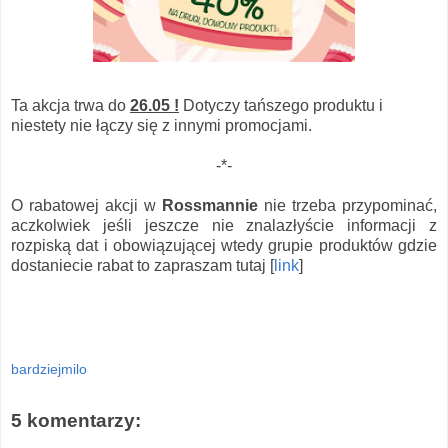
Ta akcja trwa do
26.05 !
Dotyczy tańszego produktu i
niestety nie łączy się z innymi promocjami.
-*-
O rabatowej akcji w
Rossmannie
nie trzeba przypominać,
aczkolwiek jeśli jeszcze nie znalazłyście informacji z
rozpiską dat i obowiązującej wtedy grupie produktów gdzie
dostaniecie rabat to zapraszam tutaj [
link
]
bardziejmilo
5 komentarzy: