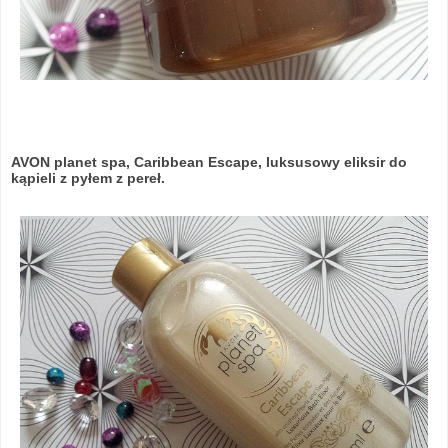
AVON planet spa, Caribbean Escape, luksusowy eliksir do
kąpieli z pyłem z pereł.