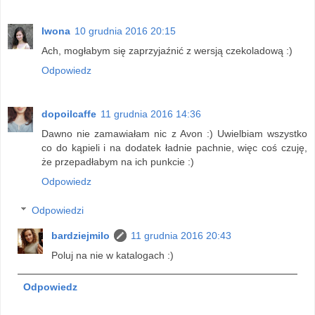
Iwona
10 grudnia 2016 20:15
Ach, mogłabym się zaprzyjaźnić z wersją czekoladową :)
Odpowiedz
dopoilcaffe
11 grudnia 2016 14:36
Dawno nie zamawiałam nic z Avon :) Uwielbiam wszystko
co do kąpieli i na dodatek ładnie pachnie, więc coś czuję,
że przepadłabym na ich punkcie :)
Odpowiedz
Odpowiedzi
bardziejmilo
11 grudnia 2016 20:43
Poluj na nie w katalogach :)
Odpowiedz