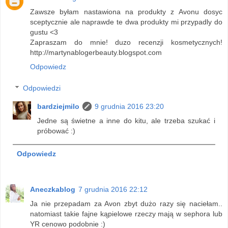
Zawsze byłam nastawiona na produkty z Avonu dosyc
sceptycznie ale naprawde te dwa produkty mi przypadly do
gustu <3
Zapraszam do mnie! duzo recenzji kosmetycznych!
http://martynablogerbeauty.blogspot.com
Odpowiedz
Odpowiedzi
bardziejmilo
9 grudnia 2016 23:20
Jedne są świetne a inne do kitu, ale trzeba szukać i
próbować :)
Odpowiedz
Aneczkablog
7 grudnia 2016 22:12
Ja nie przepadam za Avon zbyt dużo razy się naciełam..
natomiast takie fajne kąpielowe rzeczy mają w sephora lub
YR cenowo podobnie :)