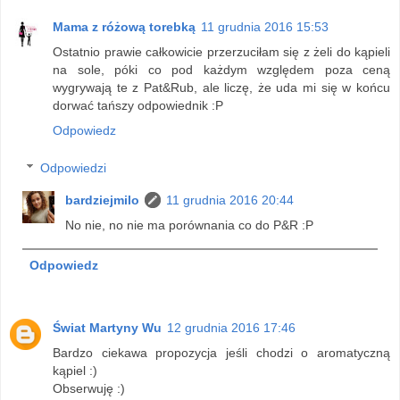
Mama z różową torebką
11 grudnia 2016 15:53
Ostatnio prawie całkowicie przerzuciłam się z żeli do kąpieli
na sole, póki co pod każdym względem poza ceną
wygrywają te z Pat&Rub, ale liczę, że uda mi się w końcu
dorwać tańszy odpowiednik :P
Odpowiedz
Odpowiedzi
bardziejmilo
11 grudnia 2016 20:44
No nie, no nie ma porównania co do P&R :P
Odpowiedz
Świat Martyny Wu
12 grudnia 2016 17:46
Bardzo ciekawa propozycja jeśli chodzi o aromatyczną
kąpiel :)
Obserwuję :)