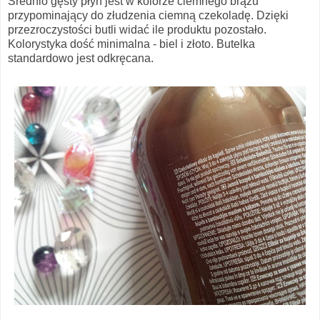
Średnio gęsty płyn jest w kolorze ciemnego brązu
przypominający do złudzenia ciemną czekoladę. Dzięki
przezroczystości butli widać ile produktu pozostało.
Kolorystyka dość minimalna - biel i złoto. Butelka
standardowo jest odkręcana.