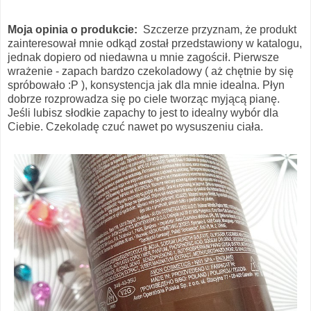
Moja opinia o produkcie:
Szczerze przyznam, że produkt
zainteresował mnie odkąd został przedstawiony w katalogu,
jednak dopiero od niedawna u mnie zagościł. Pierwsze
wrażenie - zapach bardzo czekoladowy ( aż chętnie by się
spróbowało :P ), konsystencja jak dla mnie idealna. Płyn
dobrze rozprowadza się po ciele tworząc myjącą pianę.
Jeśli lubisz słodkie zapachy to jest to idealny wybór dla
Ciebie. Czekoladę czuć nawet po wysuszeniu ciała.