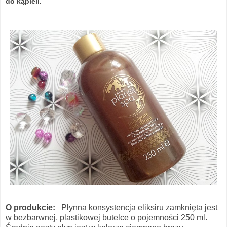
do kąpieli.
O produkcie:
Płynna konsystencja eliksiru zamknięta jest
w bezbarwnej, plastikowej butelce o pojemności 250 ml.