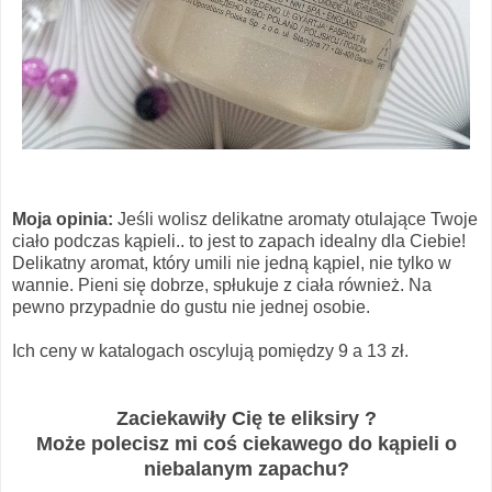
Moja opinia:
Jeśli wolisz delikatne aromaty otulające Twoje
ciało podczas kąpieli.. to jest to zapach idealny dla Ciebie!
Delikatny aromat, który umili nie jedną kąpiel, nie tylko w
wannie. Pieni się dobrze, spłukuje z ciała również. Na
pewno przypadnie do gustu nie jednej osobie.
Ich ceny w katalogach oscylują pomiędzy 9 a 13 zł.
Zaciekawiły Cię te eliksiry ?
Może polecisz mi coś ciekawego do kąpieli o
niebalanym zapachu?