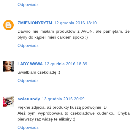
Odpowiedz
ZMIENIONYRYTM
12 grudnia 2016 18:10
Dawno nie miałam produktów z AVON, ale pamiętam, że
płyny do kąpieli mieli całkiem spoko :)
Odpowiedz
LADY WAWA
12 grudnia 2016 18:39
uwielbiam czekoladę ;)
Odpowiedz
swiaturody
13 grudnia 2016 20:09
Piękne zdjęcia, aż produkty kuszą podwójnie :D
Ależ bym wypróbowała to czekoladowe cudeńko.. Chyba
pierwszy raz widzę te eliksiry ;)
Odpowiedz