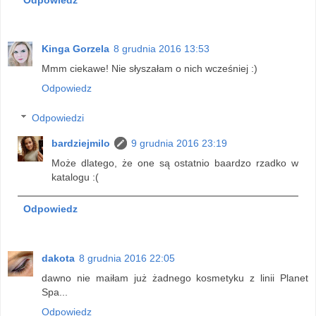
Kinga Gorzela
8 grudnia 2016 13:53
Mmm ciekawe! Nie słyszałam o nich wcześniej :)
Odpowiedz
Odpowiedzi
bardziejmilo
9 grudnia 2016 23:19
Może dlatego, że one są ostatnio baardzo rzadko w
katalogu :(
Odpowiedz
dakota
8 grudnia 2016 22:05
dawno nie maiłam już żadnego kosmetyku z linii Planet
Spa...
Odpowiedz