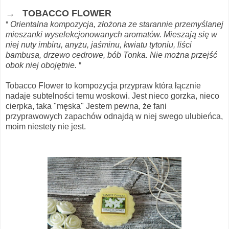
→ TOBACCO FLOWER
Orientalna kompozycja, złożona ze starannie przemyślanej
"
mieszanki wyselekcjonowanych aromatów. Mieszają się w
niej nuty imbiru, anyżu, jaśminu, kwiatu tytoniu, liści
bambusa, drzewo cedrowe, bób Tonka. Nie można przejść
obok niej obojętnie.
"
Tobacco Flower to kompozycja przypraw która łącznie
nadaje subtelności temu woskowi. Jest nieco gorzka, nieco
cierpka, taka "męska" Jestem pewna, że fani
przyprawowych zapachów odnajdą w niej swego ulubieńca,
moim niestety nie jest.