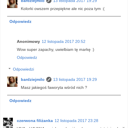
bardziejmilo
13 listopada 2017 19:29
Kolorki owszem przepiękne ale nic poza tym :(
Odpowiedz
Anonimowy
12 listopada 2017 20:52
Wow super zapachy, uwielbiam tę markę :)
Odpowiedz
Odpowiedzi
bardziejmilo
13 listopada 2017 19:29
Masz jakiegoś faworyta wśród nich ?
Odpowiedz
czerwona filiżanka
12 listopada 2017 23:28