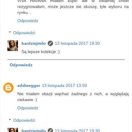
VIVA HAVANA miałam kupić ale w ostatniej chwili
rezygnowałam, może jeszcze sie skuszę, tyle wyboru na
rynku...
Odpowiedz
Odpowiedzi
bardziejmilo
13 listopada 2017 19:30
Są lepsze kolekcje :)
Odpowiedz
eddieegger
13 listopada 2017 13:50
Nie miałam okazji wąchać żadnego z nich, a wyglądają
ciekawie :)
Odpowiedz
Odpowiedzi
bardziejmilo
13 listopada 2017 19:30