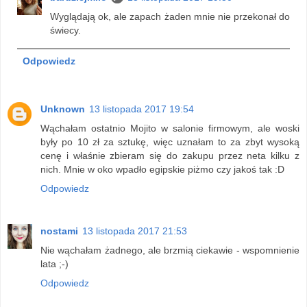
Wyglądają ok, ale zapach żaden mnie nie przekonał do
świecy.
Odpowiedz
Unknown
13 listopada 2017 19:54
Wąchałam ostatnio Mojito w salonie firmowym, ale woski
były po 10 zł za sztukę, więc uznałam to za zbyt wysoką
cenę i właśnie zbieram się do zakupu przez neta kilku z
nich. Mnie w oko wpadło egipskie piżmo czy jakoś tak :D
Odpowiedz
nostami
13 listopada 2017 21:53
Nie wąchałam żadnego, ale brzmią ciekawie - wspomnienie
lata ;-)
Odpowiedz