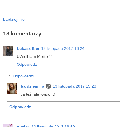
bardziejmilo
18 komentarzy:
Łukasz Bier
12 listopada 2017 16:24
UWielbiam Mojito ^^
Odpowiedz
Odpowiedzi
bardziejmilo
13 listopada 2017 19:28
Ja też, ale wypić :D
Odpowiedz
pirelka
12 listopada 2017 19:59