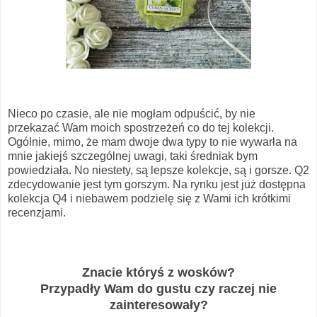
Nieco po czasie, ale nie mogłam odpuścić, by nie
przekazać Wam moich spostrzeżeń co do tej kolekcji.
Ogólnie, mimo, że mam dwoje dwa typy to nie wywarła na
mnie jakiejś szczególnej uwagi, taki średniak bym
powiedziała. No niestety, są lepsze kolekcje, są i gorsze. Q2
zdecydowanie jest tym gorszym. Na rynku jest już dostępna
kolekcja Q4 i niebawem podzielę się z Wami ich krótkimi
recenzjami.
Znacie któryś z wosków?
Przypadły Wam do gustu czy raczej nie
zainteresowały?