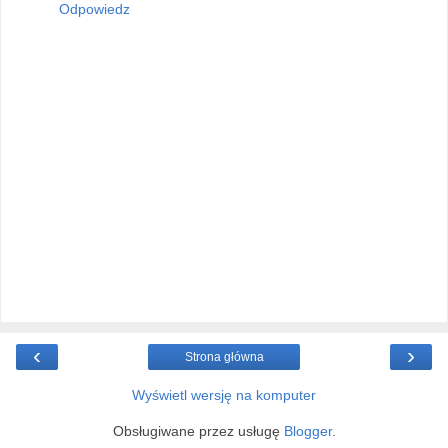
Odpowiedz
‹
›
Strona główna
Wyświetl wersję na komputer
Obsługiwane przez usługę
Blogger
.