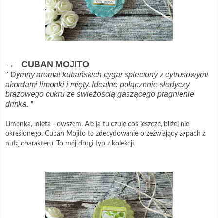
→ CUBAN MOJITO
" D
ymny aromat kubańskich cygar spleciony z cytrusowymi
akordami limonki i mięty. Idealne połączenie słodyczy
brązowego cukru ze świeżością gaszącego pragnienie
drinka.
"
Limonka, mięta - owszem. Ale ja tu czuję coś jeszcze, bliżej nie
określonego. Cuban Mojito to zdecydowanie orzeźwiający zapach z
nutą charakteru. To mój drugi typ z kolekcji.