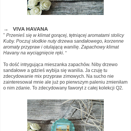
→ VIVA HAVANA
"
Przenieś się w klimat gorącej, tętniącej aromatami stolicy
Kuby. Poczuj słodkie nuty drzewa sandałowego, korzenne
aromaty przypraw i otulającą wanilię. Zapachowy klimat
Havany na wyciągnięcie ręki.
"
To dość intrygująca mieszanka zapachów. Niby drzewo
sandałowe a gdzieś wybija się wanilia. Ja czuję tu
zdecydowanie mix przypraw zimowych. Na sucho nie
zainteresował mnie ale już po pierwszym paleniu zmieniłam
o nim zdanie. To zdecydowany faworyt z całej kolekcji Q2.