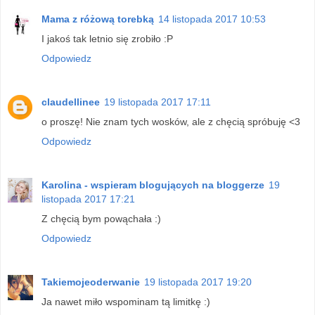
Mama z różową torebką
14 listopada 2017 10:53
I jakoś tak letnio się zrobiło :P
Odpowiedz
claudellinee
19 listopada 2017 17:11
o proszę! Nie znam tych wosków, ale z chęcią spróbuję <3
Odpowiedz
Karolina - wspieram blogujących na bloggerze
19
listopada 2017 17:21
Z chęcią bym powąchała :)
Odpowiedz
Takiemojeoderwanie
19 listopada 2017 19:20
Ja nawet miło wspominam tą limitkę :)