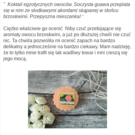
" Koktail egzotycznych owoców. Soczysta guawa przeplata
się w nim ze słodkawymi akordami skąpanej w słońcu
brzoskwinii. Przepyszna mieszanka!
"
Ciężko właściwie go ocenić Niby czuć przebijające się
aromaty owocu brzoskwini, a już po dłuższej chwili nie czuć
nic. Ta chwila pozwoliła mi ocenić zapach na bardzo
delikatny a jednocześnie na bardzo ciekawy. Mam nadzieję,
że to tylko mnie trafił się tak wadliwy towar i inni cieszą się
jego mocą.