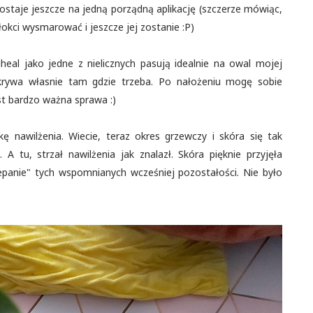
ostaje jeszcze na jedną porządną aplikację (szczerze mówiąc,
 łokci wysmarować i jeszcze jej zostanie :P)
heal jako jedne z nielicznych pasują idealnie na owal mojej
okrywa własnie tam gdzie trzeba. Po nałożeniu mogę sobie
jest bardzo ważna sprawa :)
nawilżenia. Wiecie, teraz okres grzewczy i skóra się tak
 tu, strzał nawilżenia jak znalazł. Skóra pięknie przyjęła
epanie" tych wspomnianych wcześniej pozostałości. Nie było