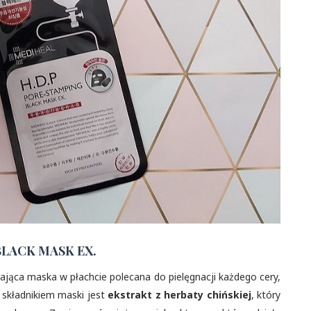
LACK MASK EX.
ająca maska w płachcie polecana do pielęgnacji każdego cery,
m składnikiem maski jest
ekstrakt z herbaty chińskiej
, który