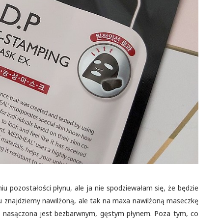
 pozostałości płynu, ale ja nie spodziewałam się, że będzie
u znajdziemy nawilżoną, ale tak na maxa nawilżoną maseczkę
ina nasączona jest bezbarwnym, gęstym płynem. Poza tym, co