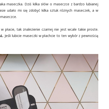
jaka maseczka. Dziś kilka słów o maseczce z bardzo lubianej
asie udało mi się zdobyć kilka sztuk różnych maseczek, a w
j maseczce.
płacie, tak znalezienie czarnej nie jest wcale takie proste.
AL
. Jeśli lubicie maseczki w płachcie to ten wybór z pewnością