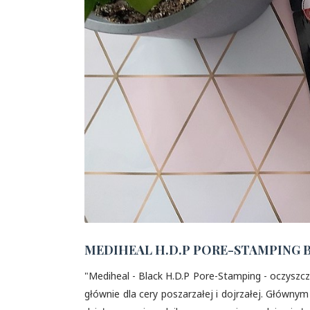
MEDIHEAL H.D.P PORE-STAMPING B
"Mediheal - Black H.D.P Pore-Stamping - oczyszcz
głównie dla cery poszarzałej i dojrzałej. Główny