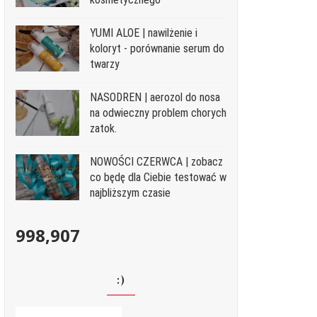
YUMI ALOE | nawilżenie i
koloryt - porównanie serum do
twarzy
NASODREN | aerozol do nosa
na odwieczny problem chorych
zatok.
NOWOŚCI CZERWCA | zobacz
co będę dla Ciebie testować w
najbliższym czasie
998,907
:)