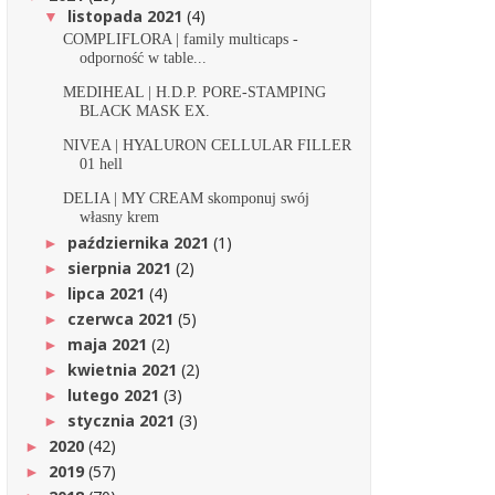
listopada 2021
(4)
▼
COMPLIFLORA | family multicaps -
odporność w table...
MEDIHEAL | H.D.P. PORE-STAMPING
BLACK MASK EX.
NIVEA | HYALURON CELLULAR FILLER
01 hell
DELIA | MY CREAM skomponuj swój
własny krem
października 2021
(1)
►
sierpnia 2021
(2)
►
lipca 2021
(4)
►
czerwca 2021
(5)
►
maja 2021
(2)
►
kwietnia 2021
(2)
►
lutego 2021
(3)
►
stycznia 2021
(3)
►
2020
(42)
►
2019
(57)
►