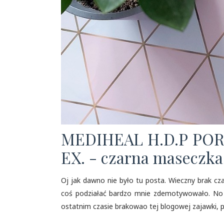
MEDIHEAL H.D.P PO
EX. - czarna maseczka
Oj jak dawno nie było tu posta. Wieczny brak cz
coś podziałać bardzo mnie zdemotywowało. No a
ostatnim czasie brakowao tej blogowej zajawki, pi