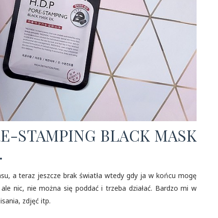
RE-STAMPING BLACK MASK
.
asu, a teraz jeszcze brak światła wtedy gdy ja w końcu mogę
le nic, nie można się poddać i trzeba działać. Bardzo mi w
sania, zdjęć itp.