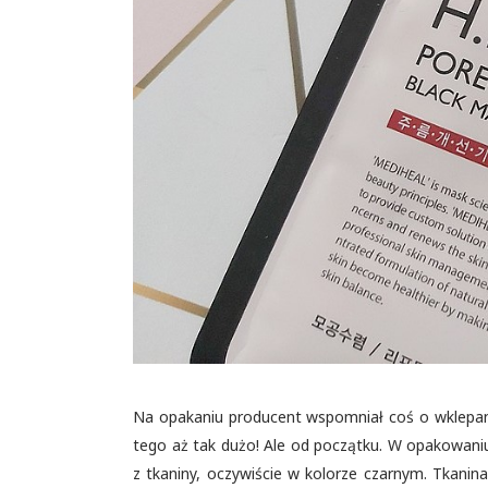
Na opakaniu producent wspomniał coś o wklepaniu
tego aż tak dużo! Ale od początku. W opakowani
z tkaniny, oczywiście w kolorze czarnym. Tkan