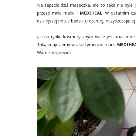
Na tapecie dziś maseczka, ale to taka nie byle 
przeze mnie marki -
MEDIHEAL
. W ostatnim cz
dzisiejszej notce będzie o czarnej, oczyszczające
Jak na rynku kosmetycznym wiele jest maseczek w 
Taką znajdziemy w asortymencie marki
MEDIHE
Wam się sprawdzi.