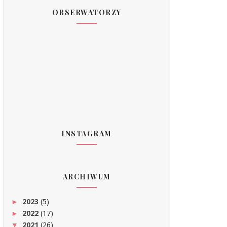
OBSERWATORZY
INSTAGRAM
ARCHIWUM
2023
(5)
►
2022
(17)
►
2021
(26)
▼