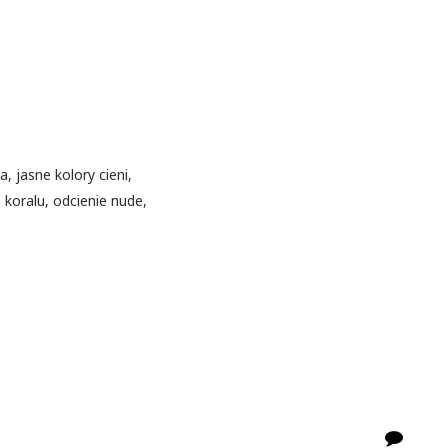
, jasne kolory cieni,
e koralu, odcienie nude,