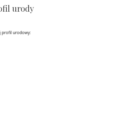
ofil urody
 profil urodowy: