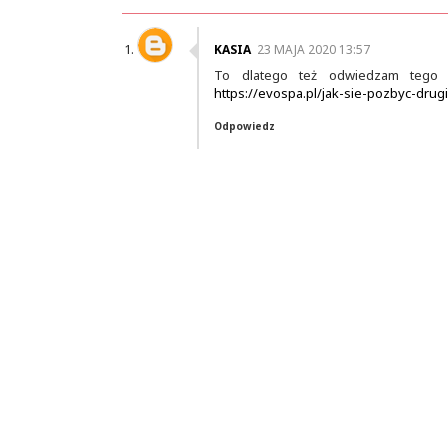
KASIA
23 MAJA 2020 13:57
To dlatego też odwiedzam tego 
https://evospa.pl/jak-sie-pozbyc-dru
Odpowiedz