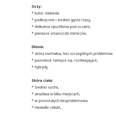
Oczy:
* kolor: niebieski
* podkręcone i średnio gęste rzęsy,
* delikatna opuchlizna pod oczami,
* pierwsze zmarszczki mimiczne,
Dłonie:
* skóra normalna, bez szczególnych problemów
* paznokcie: łamiące się, rozdwajające,
* hybrydy,
Skóra ciała:
* średnio sucha,
* wrażliwa w kilku miejscach,
* w pozostałych bezproblemowa.
* niewielki cellulit,