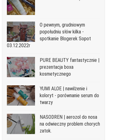
O pewnym, grudniowym
popołudniu słów kilka -
spotkanie Blogerek Sopot
03.12.2022r
PURE BEAUTY fantastycznie |
prezentacja boxa
kosmetycznego
YUMI ALOE | nawilżenie i
koloryt - porównanie serum do
twarzy
NASODREN | aerozol do nosa
na odwieczny problem chorych
zatok.