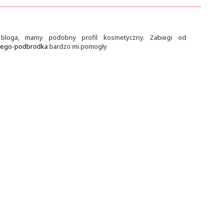
bloga, mamy podobny profil kosmetyczny. Zabiegi od
giego-podbrodka
bardzo mi pomogły