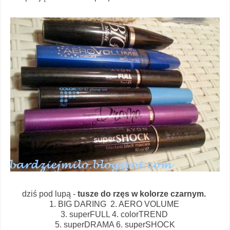
dziś pod lupą -
tusze do rzęs w kolorze czarnym.
1. BIG DARING 2. AERO VOLUME
3. superFULL 4. colorTREND
5. superDRAMA 6. superSHOCK