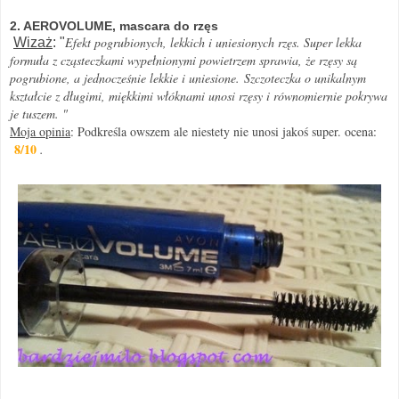
2. AEROVOLUME, mascara do rzęs
Efekt pogrubionych, lekkich i uniesionych rzęs. Super lekka
Wizaż
: "
formuła z cząsteczkami wypełnionymi powietrzem sprawia, że rzęsy są
pogrubione, a jednocześnie lekkie i uniesione.
Szczoteczka o unikalnym
kształcie z długimi, miękkimi włóknami unosi rzęsy i równomiernie pokrywa
je tuszem. "
Moja opinia
: Podkreśla owszem ale niestety nie unosi jakoś super. ocena:
8/10
.