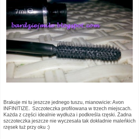
Brakuje mi tu jeszcze jednego tuszu, mianowicie: Avon
INFINITIZE. Szczoteczka profilowana w trzech miejscach.
Każda z części idealnie wydłuża i podkreśla rzęski. Żadna
szczoteczka jeszcze nie wyczesała tak dokładnie maleńkich
rzęsek tuż przy oku :)