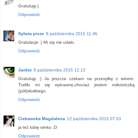
Gratuluję:)
Odpowiedz
Sylwia pisze
8 października 2015 11:46
Gratulacje :) Mi się nie udało.
Odpowiedz
Jackie
8 października 2015 12:13
Gratuluję :) Ja jeszcze czekam na przesyłkę z winem.
Trafiło mi się wytrawne,chociaż jestem miłośniczką
(pół)słodkiego.
Odpowiedz
Ciekawska Magdalena
12 października 2015 07:53
ja też lubię winko ;D
Odpowiedz