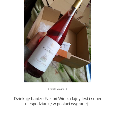
( źródło własne. )
Dziękuję bardzo Faktori Win za fajny test i super
niespodziankę w postaci wygranej.