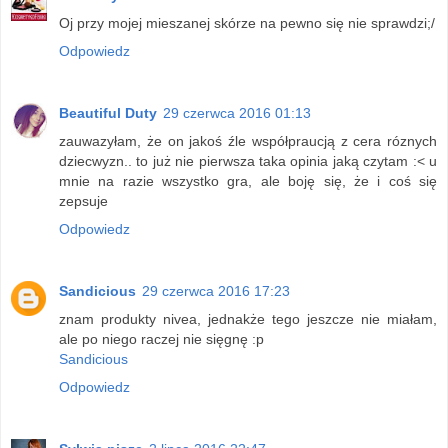
Oj przy mojej mieszanej skórze na pewno się nie sprawdzi;/
Odpowiedz
Beautiful Duty
29 czerwca 2016 01:13
zauwazyłam, że on jakoś źle współpraucją z cera róznych
dziecwyzn.. to już nie pierwsza taka opinia jaką czytam :< u
mnie na razie wszystko gra, ale boję się, że i coś się
zepsuje
Odpowiedz
Sandicious
29 czerwca 2016 17:23
znam produkty nivea, jednakże tego jeszcze nie miałam,
ale po niego raczej nie sięgnę :p
Sandicious
Odpowiedz