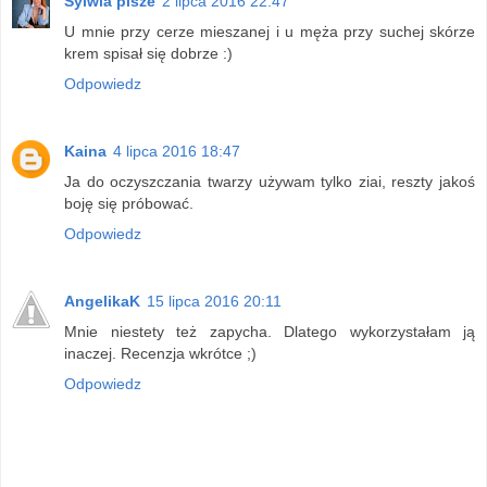
Sylwia pisze
2 lipca 2016 22:47
U mnie przy cerze mieszanej i u męża przy suchej skórze
krem spisał się dobrze :)
Odpowiedz
Kaina
4 lipca 2016 18:47
Ja do oczyszczania twarzy używam tylko ziai, reszty jakoś
boję się próbować.
Odpowiedz
AngelikaK
15 lipca 2016 20:11
Mnie niestety też zapycha. Dlatego wykorzystałam ją
inaczej. Recenzja wkrótce ;)
Odpowiedz