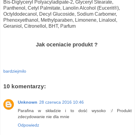
Bis-Diglyceryl Polyacyladipate-2, Glyceryl Stearate,
Panthenol, Cetyl Palmitate, Lanolin Alcohol (Eucerit®),
Octyldodecanol, Decyl Glucoside, Sodium Carbomer,
Phenoxyethanol, Methylparaben, Limonene, Linalool,
Geraniol, Citronellol, BHT, Parfum
Jak oceniacie produkt ?
bardziejmilo
10 komentarzy:
Unknown
28 czerwca 2016 10:46
Parafina w składzie i to dość wysoko :/ Produkt
zdecydowanie nie dla mnie
Odpowiedz