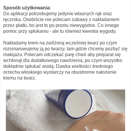
Sposób użytkowania:
Do aplikacji potrzebujemy jedynie własnych rąk oraz
ręcznika. Osobiście nie polecam zabawy z nakładaniem
przez płatki, bo jest to po prostu niewygodne. Co innego
pomoc przy spłukaniu - ale tu również kwestia wygody.
Nakładamy krem na zwilżoną wcześniej twarz po czym
rozsmarowujemy ją po twarzy, tam gdzie chcemy pozbyć się
makijażu. Polecam odczekać parę chwil aby preparat się
wchłonął dla dodatkowego nawilżenia, po czym wszystko
dokładnie spłukać wodą. Dawka wielkości średniego
orzecha włoskiego wystarczy na obustronne nałożenie
kremu na twarz.