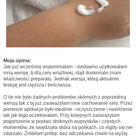
Moja opinia:
Jak już wcześniej wspomniałam - niedawno użytkowałam
inną wersję, tj dla cery wrażliwej, stąd doskonale znam
właściwości preparatu. Jednak wersja, którą aktualnie
testuję jest cięższa i treściwsza.
O ile nie było żadnych problemów skórnych z poprzednią
wersją tak z tą już zauważyłam inne zachowanie cery. Przez
pierwsze aplikacje było idealnie - oczyszczenie i nawilżenie
tak jak tego oczekiwałam. Przy kolejnych zauważyłam
pogorszenie w postaci drobnych wyprysków i częstych
momentów, że swędziała skóra na polikach, co nigdy się nie
zdarzało. Zrobiłam próbę: bez odczekania chwili na wyżej