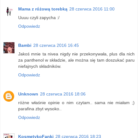
Mama z różową torebką
28 czerwca 2016 11:00
Uuuu czyli zapycha :/
Odpowiedz
Bambi
28 czerwca 2016 16:45
Jakoś mnie ta nivea nigdy nie przekonywała, plus dla nich
za panthenol w składzie, ale można się tam doszukać paru
niefajnych składników.
Odpowiedz
Unknown
28 czerwca 2016 18:06
różne właśnie opinie o nim czytam.. sama nie miałam ;)
parafina zbyt wysoko..
Odpowiedz
KosmetykoFanki
28 czerwca 2016 18:23