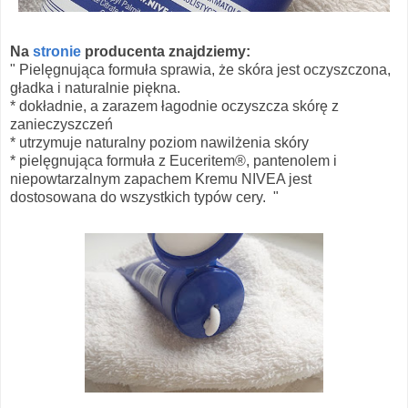
Na
stronie
producenta znajdziemy:
" Pielęgnująca formuła sprawia, że skóra jest oczyszczona,
gładka i naturalnie piękna.
* dokładnie, a zarazem łagodnie oczyszcza skórę z
zanieczyszczeń
* utrzymuje naturalny poziom nawilżenia skóry
* pielęgnująca formuła z Euceritem®, pantenolem i
niepowtarzalnym zapachem Kremu NIVEA jest
dostosowana do wszystkich typów cery. "