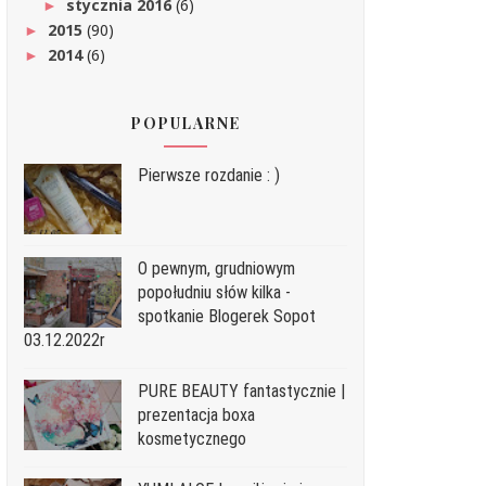
stycznia 2016
(6)
►
2015
(90)
►
2014
(6)
►
POPULARNE
Pierwsze rozdanie : )
O pewnym, grudniowym
popołudniu słów kilka -
spotkanie Blogerek Sopot
03.12.2022r
PURE BEAUTY fantastycznie |
prezentacja boxa
kosmetycznego