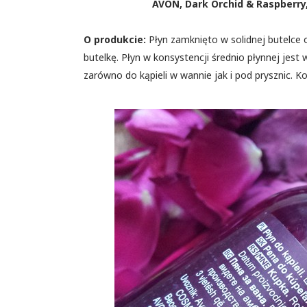
AVON, Dark Orchid & Raspberry, 
O produkcie:
Płyn zamknięto w solidnej butelce
butelkę. Płyn w konsystencji średnio płynnej jest 
zarówno do kąpieli w wannie jak i pod prysznic. Kol