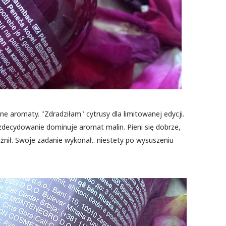
e aromaty. "Zdradziłam" cytrusy dla limitowanej edycji.
decydowanie dominuje aromat malin. Pieni się dobrze,
ażnił. Swoje zadanie wykonał.. niestety po wysuszeniu