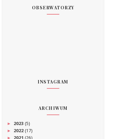
OBSERWATORZY
INSTAGRAM
ARCHIWUM
2023
(5)
►
2022
(17)
►
2021
(26)
►