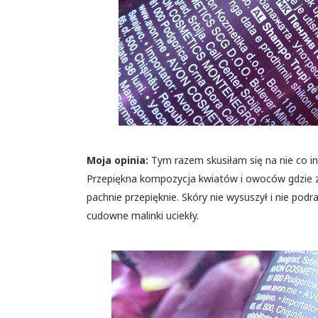
Moja opinia:
Tym razem skusiłam się na nie co inn
Przepiękna kompozycja kwiatów i owoców gdzie z
pachnie przepięknie. Skóry nie wysuszył i nie podr
cudowne malinki uciekły.