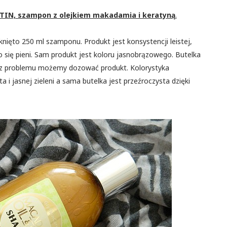
TIN, szampon z olejkiem makadamia i keratyną
.
nięto 250 ml szamponu. Produkt jest konsystencji leistej,
 się pieni. Sam produkt jest koloru jasnobrązowego. Butelka
bez problemu możemy dozować produkt. Kolorystyka
 i jasnej zieleni a sama butelka jest przeźroczysta dzięki