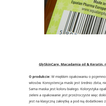
GlySkinCare, Macadamia oil & Keratin
O produkcie:
W miękkim opakowaniu o pojemnośc
włosów. Konsystencja maski jest średnio zbita, n
Sama maska jest koloru białego. Kolorystyka opak
zieleni a opakowanie jest przeźroczyste więc dok
jest na klasyczną zakrętkę a pod nią dodatkowo 