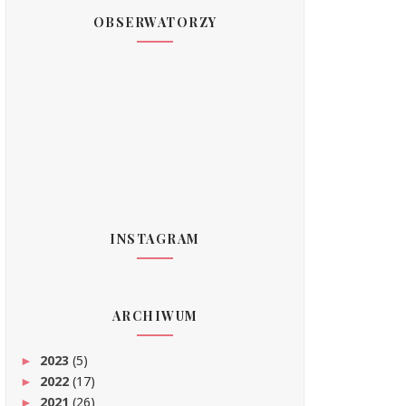
OBSERWATORZY
INSTAGRAM
ARCHIWUM
2023
(5)
►
2022
(17)
►
2021
(26)
►