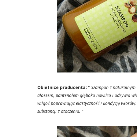
Obietnice producenta:
"
Szampon z naturalnym 
aloesem, pantenolem głęboko nawilża i odżywia wł
wilgoć poprawiając elastyczność i kondycję włosów,
substancji z otoczenia. "