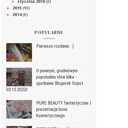
stycznia 2016
(6)
►
2015
(90)
►
2014
(6)
►
POPULARNE
Pierwsze rozdanie : )
O pewnym, grudniowym
popołudniu słów kilka -
spotkanie Blogerek Sopot
03.12.2022r
PURE BEAUTY fantastycznie |
prezentacja boxa
kosmetycznego