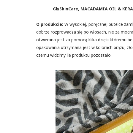
GlySkinCare, MACADAMIA OIL & KERA
O produkcie:
W wysokiej, poręcznej butelce zamk
dobrze rozprowadza się po włosach, nie za mocno
otwierana jest za pomocą klika dzięki któremu 
opakowania utrzymana jest w kolorach brązu, złota
czemu widzimy ile produktu pozostało.