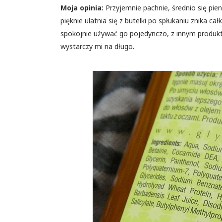
Moja opinia:
Przyjemnie pachnie, średnio się pien
pięknie ulatnia się z butelki po spłukaniu znika c
spokojnie używać go pojedynczo, z innym produkt
wystarczy mi na długo.