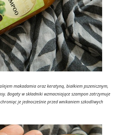
olejem makadamia oraz keratyną, białkiem pszenicznym,
osy. Bogaty w składniki wzmacniające szampon zatrzymuje
 chroniąc je jednocześnie przed wnikaniem szkodliwych