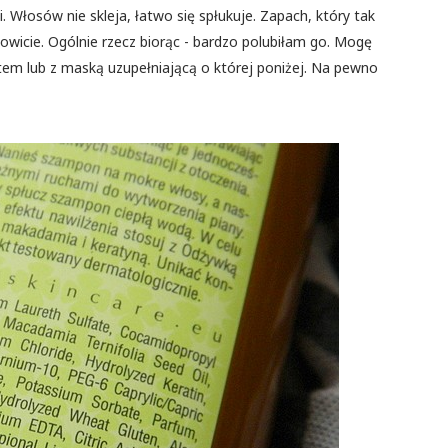
i. Włosów nie skleja, łatwo się spłukuje. Zapach, który tak
ałkowicie. Ogólnie rzecz biorąc - bardzo polubiłam go. Mogę
em lub z maską uzupełniającą o której poniżej. Na pewno