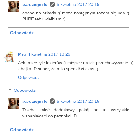
bardziejmilo
5 kwietnia 2017 20:15
ooooo no szkoda :( może następnym razem się uda :)
PURE też uwielbiam :)
Odpowiedz
Mru
4 kwietnia 2017 13:26
Ach, mieć tyle lakierów (i miejsce na ich przechowywanie ;))
- bajka :D super, że miło spędziłaś czas :)
Odpowiedz
Odpowiedzi
bardziejmilo
5 kwietnia 2017 20:15
Trzeba mieć dodatkowy pokój na te wszystkie
wspaniałości do paznokci :D
Odpowiedz