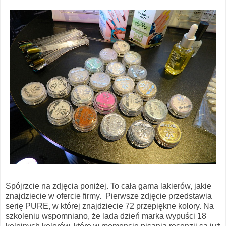
Spójrzcie na zdjęcia poniżej. To cała gama lakierów, jakie
znajdziecie w ofercie firmy. Pierwsze zdjęcie przedstawia
serię PURE, w której znajdziecie 72 przepiękne kolory. Na
szkoleniu wspomniano, że lada dzień marka wypuści 18