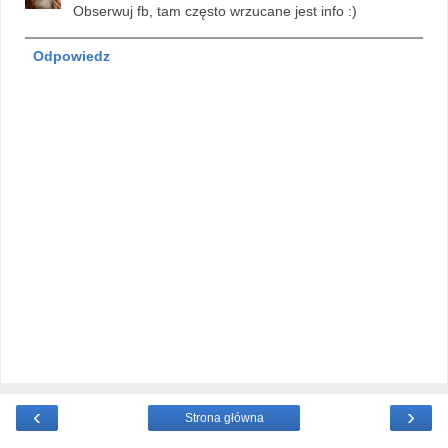
Obserwuj fb, tam często wrzucane jest info :)
Odpowiedz
‹
›
Strona główna