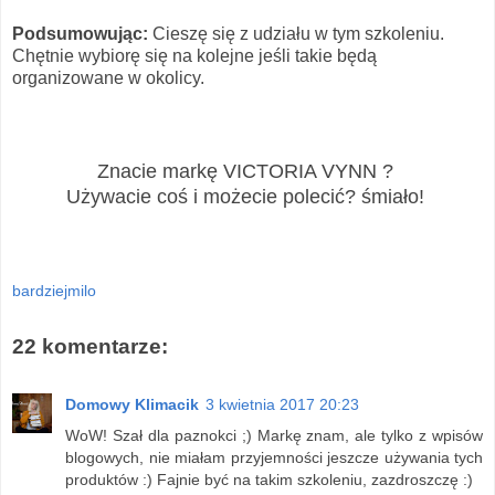
Podsumowując:
Cieszę się z udziału w tym szkoleniu.
Chętnie wybiorę się na kolejne jeśli takie będą
organizowane w okolicy.
Znacie markę VICTORIA VYNN ?
Używacie coś i możecie polecić? śmiało!
bardziejmilo
22 komentarze:
Domowy Klimacik
3 kwietnia 2017 20:23
WoW! Szał dla paznokci ;) Markę znam, ale tylko z wpisów
blogowych, nie miałam przyjemności jeszcze używania tych
produktów :) Fajnie być na takim szkoleniu, zazdroszczę :)