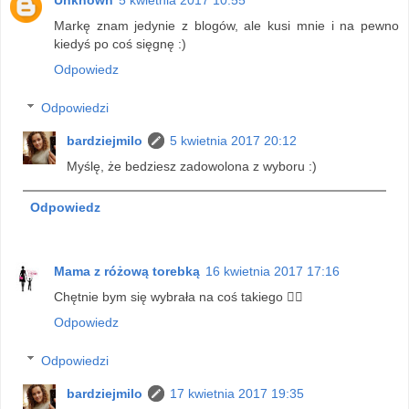
Unknown
5 kwietnia 2017 10:55
Markę znam jedynie z blogów, ale kusi mnie i na pewno
kiedyś po coś sięgnę :)
Odpowiedz
Odpowiedzi
bardziejmilo
5 kwietnia 2017 20:12
Myślę, że bedziesz zadowolona z wyboru :)
Odpowiedz
Mama z różową torebką
16 kwietnia 2017 17:16
Chętnie bym się wybrała na coś takiego 👍🏻
Odpowiedz
Odpowiedzi
bardziejmilo
17 kwietnia 2017 19:35