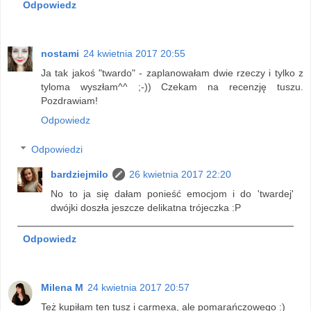
Odpowiedz
nostami
24 kwietnia 2017 20:55
Ja tak jakoś "twardo" - zaplanowałam dwie rzeczy i tylko z
tyloma wyszłam^^ ;-)) Czekam na recenzję tuszu.
Pozdrawiam!
Odpowiedz
Odpowiedzi
bardziejmilo
26 kwietnia 2017 22:20
No to ja się dałam ponieść emocjom i do 'twardej'
dwójki doszła jeszcze delikatna trójeczka :P
Odpowiedz
Milena M
24 kwietnia 2017 20:57
Też kupiłam ten tusz i carmexa, ale pomarańczowego :)