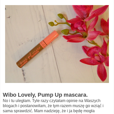
Wibo Lovely, Pump Up mascara.
No i tu uległam. Tyle razy czytałam opinie na Waszych
blogach i postanowiłam, że tym razem muszę go wziąć i
sama sprawdzić. Mam nadzieję, że i ja będę mogła