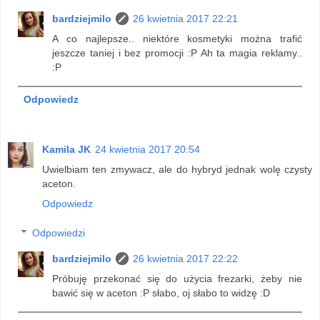
bardziejmilo
26 kwietnia 2017 22:21
A co najlepsze.. niektóre kosmetyki można trafić
jeszcze taniej i bez promocji :P Ah ta magia reklamy..
:P
Odpowiedz
Kamila JK
24 kwietnia 2017 20:54
Uwielbiam ten zmywacz, ale do hybryd jednak wolę czysty
aceton.
Odpowiedz
Odpowiedzi
bardziejmilo
26 kwietnia 2017 22:22
Próbuję przekonać się do użycia frezarki, żeby nie
bawić się w aceton :P słabo, oj słabo to widzę :D