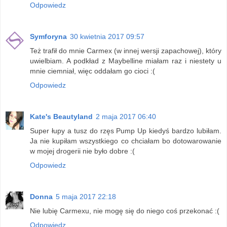
Odpowiedz
Symforyna
30 kwietnia 2017 09:57
Też trafił do mnie Carmex (w innej wersji zapachowej), który
uwielbiam. A podkład z Maybelline miałam raz i niestety u
mnie ciemniał, więc oddałam go cioci :(
Odpowiedz
Kate's Beautyland
2 maja 2017 06:40
Super łupy a tusz do rzęs Pump Up kiedyś bardzo lubiłam.
Ja nie kupiłam wszystkiego co chciałam bo dotowarowanie
w mojej drogerii nie było dobre :(
Odpowiedz
Donna
5 maja 2017 22:18
Nie lubię Carmexu, nie mogę się do niego coś przekonać :(
Odpowiedz