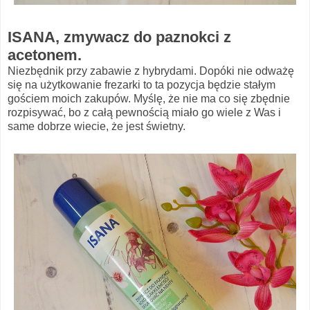
ISANA, zmywacz do paznokci z
acetonem.
Niezbędnik przy zabawie z hybrydami. Dopóki nie odważę
się na użytkowanie frezarki to ta pozycja będzie stałym
gościem moich zakupów. Myślę, że nie ma co się zbędnie
rozpisywać, bo z całą pewnością miało go wiele z Was i
same dobrze wiecie, że jest świetny.