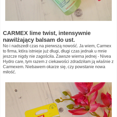
CARMEX lime twist, intensywnie
nawilżający balsam do ust.
No i nadszedł czas na pierwszą nowość. Ja wiem, Carmex
to firma, która istnieje już długi, długi czas jednak u mnie
jeszcze nigdy nie zagościła. Zawsze wierna jednej - Nivea
Hydro care, tym razem z ciekawości zdradziłam ją właśnie z
Carmexem. Niebawem okarze się, czy powstanie nowa
miłość.