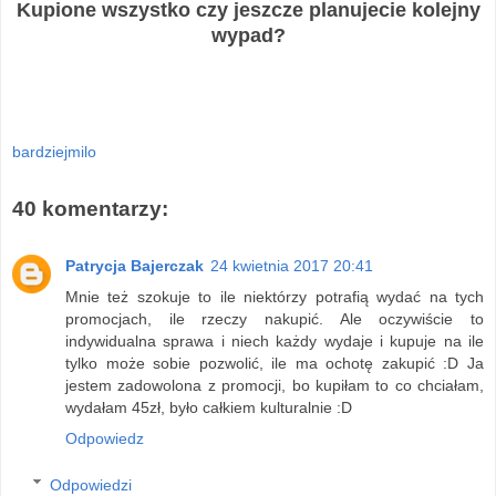
Kupione wszystko czy jeszcze planujecie kolejny
wypad?
bardziejmilo
40 komentarzy:
Patrycja Bajerczak
24 kwietnia 2017 20:41
Mnie też szokuje to ile niektórzy potrafią wydać na tych
promocjach, ile rzeczy nakupić. Ale oczywiście to
indywidualna sprawa i niech każdy wydaje i kupuje na ile
tylko może sobie pozwolić, ile ma ochotę zakupić :D Ja
jestem zadowolona z promocji, bo kupiłam to co chciałam,
wydałam 45zł, było całkiem kulturalnie :D
Odpowiedz
Odpowiedzi