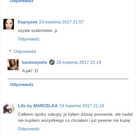
Odpowiedz
Kaprysek
24 kwietnia 2017 21:07
czyste szaleństwo ;p
Odpowiedz
Odpowiedzi
bardziejmilo
26 kwietnia 2017 22:19
A jak! :D
Odpowiedz
Life by MARCELKA
24 kwietnia 2017 21:18
Całkiem spoko zakupy, ja byłam dzisiaj ponownie, ale nadal
nie kupiłam wszystkiego co chciałam i już pewnie nie kupię
Odpowiedz