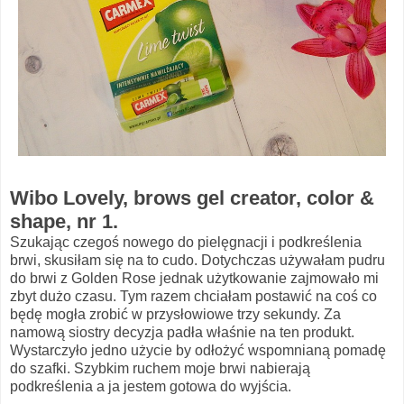
Wibo Lovely, brows gel creator, color &
shape, nr 1.
Szukając czegoś nowego do pielęgnacji i podkreślenia
brwi, skusiłam się na to cudo. Dotychczas używałam pudru
do brwi z Golden Rose jednak użytkowanie zajmowało mi
zbyt dużo czasu. Tym razem chciałam postawić na coś co
będę mogła zrobić w przysłowiowe trzy sekundy. Za
namową siostry decyzja padła właśnie na ten produkt.
Wystarczyło jedno użycie by odłożyć wspomnianą pomadę
do szafki. Szybkim ruchem moje brwi nabierają
podkreślenia a ja jestem gotowa do wyjścia.