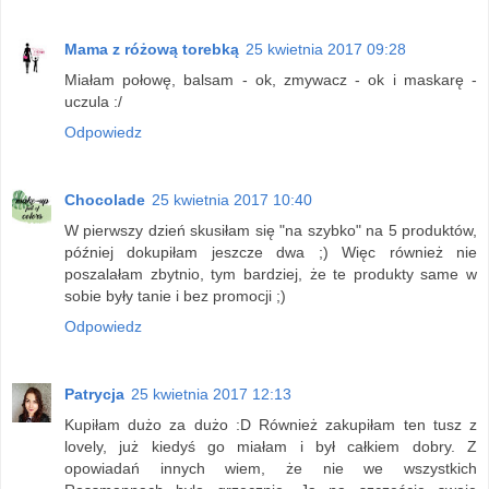
Mama z różową torebką
25 kwietnia 2017 09:28
Miałam połowę, balsam - ok, zmywacz - ok i maskarę -
uczula :/
Odpowiedz
Chocolade
25 kwietnia 2017 10:40
W pierwszy dzień skusiłam się "na szybko" na 5 produktów,
później dokupiłam jeszcze dwa ;) Więc również nie
poszalałam zbytnio, tym bardziej, że te produkty same w
sobie były tanie i bez promocji ;)
Odpowiedz
Patrycja
25 kwietnia 2017 12:13
Kupiłam dużo za dużo :D Również zakupiłam ten tusz z
lovely, już kiedyś go miałam i był całkiem dobry. Z
opowiadań innych wiem, że nie we wszystkich