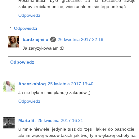
Rossmannach było grzecznie. Ja na szczęście swoje
zakupy zrobiłam online, więc udało mi się tego uniknąć.
Odpowiedz
Odpowiedzi
bardziejmilo
26 kwietnia 2017 22:18
Ja zaryzykowałam :D
Odpowiedz
Aneczkablog
25 kwietnia 2017 13:40
Ja nie byłam i nie planuję zakupów ;)
Odpowiedz
Marta B.
25 kwietnia 2017 16:21
u mnie niewiele, jedynie tusz do rzęs i lakier do paznokcie,
ale im więcej wpisów takich jak twój tym większej ochoty na