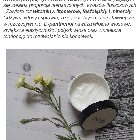
się idealną proporcją nienasyconych kwasów tłuszczowych
. Zawiera też
witaminy, fitosterole, fosfolipidy i minerały
.
Odżywia włosy i sprawia, że są one błyszczące i łatwiejsze
w rozczesywaniu.
D-panthenol
nawilża włókno włosowe,
zwiększa elastyczność i połysk włosa oraz zmniejsza
tendencję do rozdwajanie się końcówek.
"