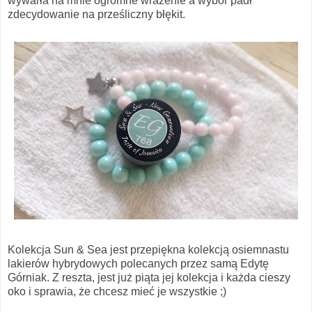
wywarła na mnie ogromne wrażenie a wybór padł
zdecydowanie na prześliczny błękit.
Kolekcja Sun & Sea jest przepiękna kolekcją osiemnastu
lakierów hybrydowych polecanych przez samą Edytę
Górniak. Z reszta, jest już piąta jej kolekcja i każda cieszy
oko i sprawia, że chcesz mieć je wszystkie ;)