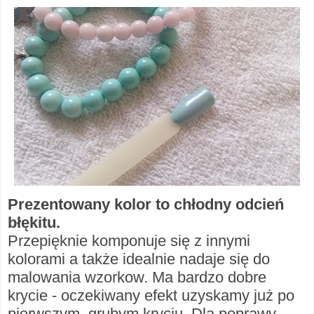
Prezentowany kolor to chłodny odcień
błękitu.
Przepięknie komponuje się z innymi
kolorami a także idealnie nadaje się do
malowania wzorkow. Ma bardzo dobre
krycie - oczekiwany efekt uzyskamy już po
pierwszym, grubym kryciu. Dla poprawy