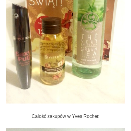
Całość zakupów w Yves Rocher.