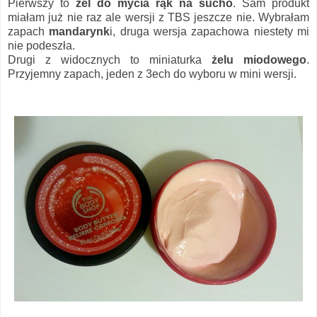
Pierwszy to
żel do mycia rąk na sucho
. Sam produkt
miałam już nie raz ale wersji z TBS jeszcze nie. Wybrałam
zapach
mandarynk
i, druga wersja zapachowa niestety mi
nie podeszła.
Drugi z widocznych to miniaturka
żelu miodowego
.
Przyjemny zapach, jeden z 3ech do wyboru w mini wersji.