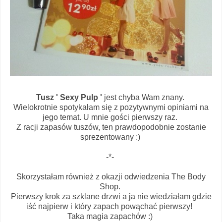
Tusz ' Sexy Pulp '
jest chyba Wam znany.
Wielokrotnie spotykałam się z pozytywnymi opiniami na
jego temat. U mnie gości pierwszy raz.
Z racji zapasów tuszów, ten prawdopodobnie zostanie
sprezentowany :)
-*-
Skorzystałam również z okazji odwiedzenia The Body
Shop.
Pierwszy krok za szklane drzwi a ja nie wiedziałam gdzie
iść najpierw i który zapach powąchać pierwszy!
Taka magia zapachów :)