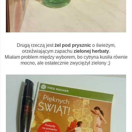
Drugą rzeczą jest
żel pod prysznic
o świeżym,
orzeźwiającym zapachu
zielonej herbaty
.
Miałam problem między wyborem, bo cytryna kusiła równie
mocno, ale ostatecznie zwyciężył zielony ;)