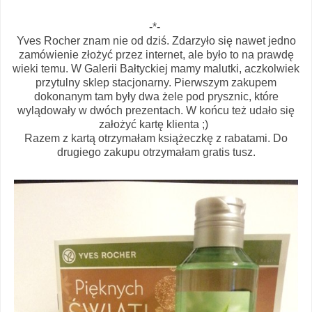
-*-
Yves Rocher znam nie od dziś. Zdarzyło się nawet jedno
zamówienie złożyć przez internet, ale było to na prawdę
wieki temu. W Galerii Bałtyckiej mamy malutki, aczkolwiek
przytulny sklep stacjonarny. Pierwszym zakupem
dokonanym tam były dwa żele pod prysznic, które
wylądowały w dwóch prezentach. W końcu też udało się
założyć kartę klienta ;)
Razem z kartą otrzymałam książeczkę z rabatami. Do
drugiego zakupu otrzymałam gratis tusz.