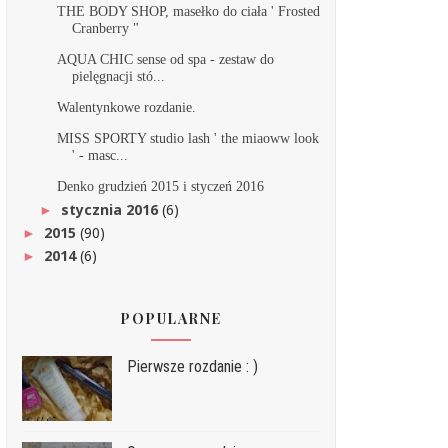
THE BODY SHOP, masełko do ciała ' Frosted
Cranberry "
AQUA CHIC sense od spa - zestaw do
pielęgnacji stó...
Walentynkowe rozdanie.
MISS SPORTY studio lash ' the miaoww look
' - masc...
Denko grudzień 2015 i styczeń 2016
stycznia 2016
(6)
►
2015
(90)
►
2014
(6)
►
POPULARNE
Pierwsze rozdanie : )