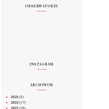
OBSERWATORZY
INSTAGRAM
ARCHIWUM
2023
(5)
►
2022
(17)
►
2021
(26)
►