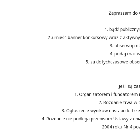
Zapraszam do w
1. bądź publiczn
2 .umieść banner konkursowy wraz z aktywny
3. obserwuj mój
4. podaj mail 
5. za dotychczasowe obse
Jeśli są za
1. Organizatorem i fundatorem na
2. Rozdanie trwa w 
3. Ogłoszenie wyników nastąpi do trz
4. Rozdanie nie podlega przepisom Ustawy z dnia
2004 roku Nr 4 poz