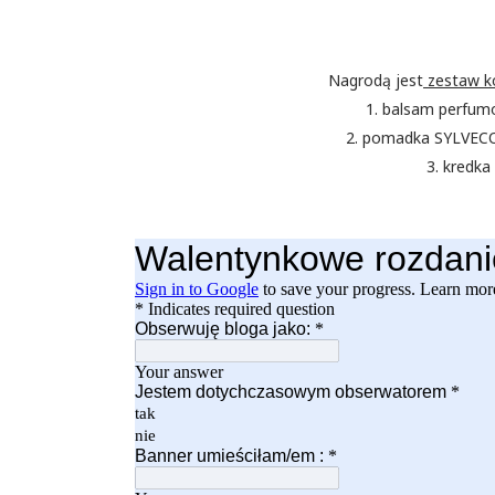
Nagrodą jest
zestaw k
1. balsam perfumo
2. pomadka SYLVECO
3. kredka