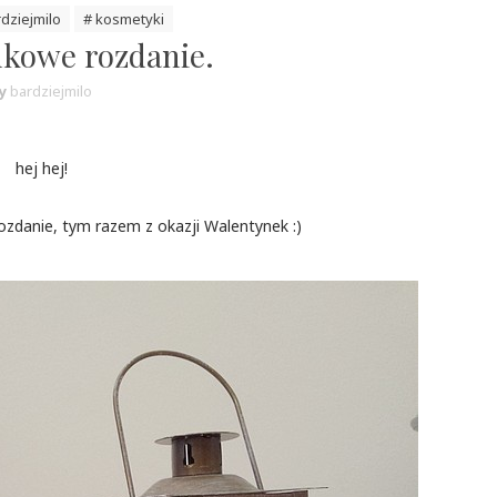
dziejmilo
# kosmetyki
kowe rozdanie.
y
bardziejmilo
hej hej!
ozdanie, tym razem z okazji Walentynek :)