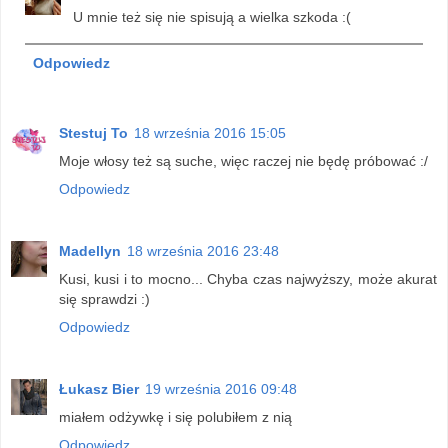
U mnie też się nie spisują a wielka szkoda :(
Odpowiedz
Stestuj To
18 września 2016 15:05
Moje włosy też są suche, więc raczej nie będę próbować :/
Odpowiedz
Madellyn
18 września 2016 23:48
Kusi, kusi i to mocno... Chyba czas najwyższy, może akurat
się sprawdzi :)
Odpowiedz
Łukasz Bier
19 września 2016 09:48
miałem odżywkę i się polubiłem z nią
Odpowiedz