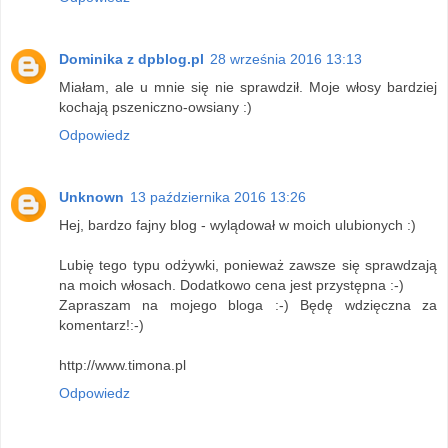
Dominika z dpblog.pl
28 września 2016 13:13
Miałam, ale u mnie się nie sprawdził. Moje włosy bardziej
kochają pszeniczno-owsiany :)
Odpowiedz
Unknown
13 października 2016 13:26
Hej, bardzo fajny blog - wylądował w moich ulubionych :)
Lubię tego typu odżywki, ponieważ zawsze się sprawdzają
na moich włosach. Dodatkowo cena jest przystępna :-)
Zapraszam na mojego bloga :-) Będę wdzięczna za
komentarz!:-)
http://www.timona.pl
Odpowiedz