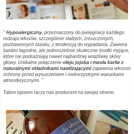
"
Hypoalergiczny
, przeznaczony do pielęgnacji każdego
rodzaju włosów, szczególnie słabych, zniszczonych,
pozbawionych blasku, z tendencją do wypadania. Zawiera
bardzo łagodne, ale jednocześnie skuteczne środki myjące,
które nie podrażniają nawet najbardziej wrażliwej skóry
głowy. Unikalne połączenie
oleju jojoba i masła karite z
naturalnymi składnikami nawilżającymi
zapewnia włosom
ochronę przed wysuszeniem i niekorzystnymi warunkami
atmosferycznymi. "
Takim opisem raczy nas producent na swojej stronie.