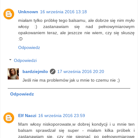
Unknown
16 września 2016 13:18
miałam tylko próbkę tego balsamu, ale dobrze się nim myło
włosy :) zastanawiam się nad pełnowymiarowym
opakowaniem teraz, ale jeszcze nie wiem, czy się skuszę
:D
Odpowiedz
Odpowiedzi
bardziejmilo
17 września 2016 20:20
Jeśli nie ma problemów jak u mnie to czemu nie ;)
Odpowiedz
Elf Naczi
16 września 2016 23:59
Mam włosy niskoporowate,w dobrej kondycji i u mnie ten
balsam sprawdzał się super - miałam kilka próbek i
zastanawiam się, czy nie sięgnąć po pełnowymiarowe