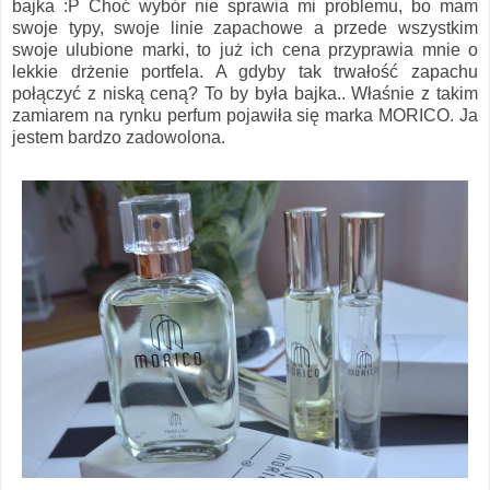
bajka :P Choć wybór nie sprawia mi problemu, bo mam
swoje typy, swoje linie zapachowe a przede wszystkim
swoje ulubione marki, to już ich cena przyprawia mnie o
lekkie drżenie portfela. A gdyby tak trwałość zapachu
połączyć z niską ceną? To by była bajka.. Właśnie z takim
zamiarem na rynku perfum pojawiła się marka MORICO. Ja
jestem bardzo zadowolona.