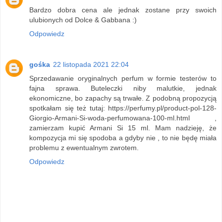
Bardzo dobra cena ale jednak zostane przy swoich
ulubionych od Dolce & Gabbana :)
Odpowiedz
gośka
22 listopada 2021 22:04
Sprzedawanie oryginalnych perfum w formie testerów to
fajna sprawa. Buteleczki niby malutkie, jednak
ekonomiczne, bo zapachy są trwałe. Z podobną propozycją
spotkałam się też tutaj: https://perfumy.pl/product-pol-128-
Giorgio-Armani-Si-woda-perfumowana-100-ml.html ,
zamierzam kupić Armani Si 15 ml. Mam nadzieję, że
kompozycja mi się spodoba a gdyby nie , to nie będę miała
problemu z ewentualnym zwrotem.
Odpowiedz