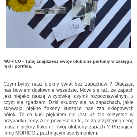
MORICO - Tutaj znajdziesz swoje ulubione perfumy w zasięgu
ręki i portfela.
Czym byłby nasz piękny świat bez zapachów ? Otaczają
nas bowiem dosłownie wszędzie. Mówi się też, że zapach
jest niejako naszą wizytówką, czymś rozpoznawalnym, z
czym się zgadzam. Dziś skupmy się na zapachach, jakie
skrywają piękne flakony kuszące nas zza sklepowych
półek. To co kusi piękniem nie jest już tak korzystne w
przypadku ceny. A co powiesz na to, że za przystępną cenę
masz i piękny flakon i Twój ulubiony zapach ? Poznajcie
firmę MORICO z pachnącym asortymentem.