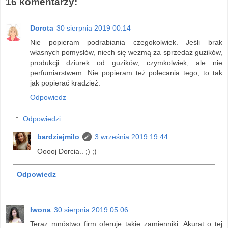
16 komentarzy:
Dorota
30 sierpnia 2019 00:14
Nie popieram podrabiania czegokolwiek. Jeśli brak
własnych pomysłów, niech się wezmą za sprzedaż guzików,
produkcji dziurek od guzików, czymkolwiek, ale nie
perfumiarstwem. Nie popieram też polecania tego, to tak
jak popierać kradzież.
Odpowiedz
Odpowiedzi
bardziejmilo
3 września 2019 19:44
Ooooj Dorcia.. ;) ;)
Odpowiedz
Iwona
30 sierpnia 2019 05:06
Teraz mnóstwo firm oferuje takie zamienniki. Akurat o tej