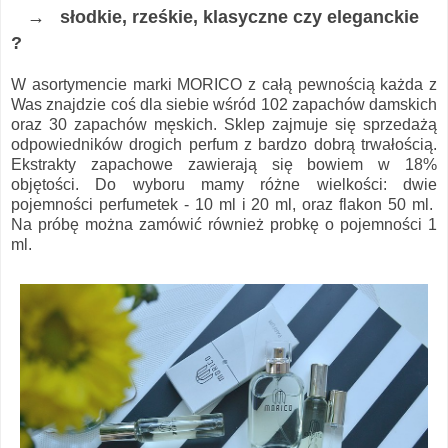
→ słodkie, rześkie, klasyczne czy eleganckie
?
W asortymencie marki MORICO z całą pewnością każda z
Was znajdzie coś dla siebie wśród 102 zapachów damskich
oraz 30 zapachów męskich. Sklep zajmuje się sprzedażą
odpowiedników drogich perfum z bardzo dobrą trwałością.
Ekstrakty zapachowe zawierają się bowiem w 18%
objętości. Do wyboru mamy różne wielkości: dwie
pojemności perfumetek - 10 ml i 20 ml, oraz flakon 50 ml.
Na próbę można zamówić również probkę o pojemności 1
ml.