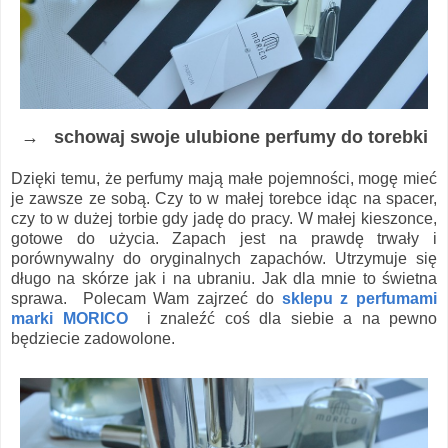
→ schowaj swoje ulubione perfumy do torebki
Dzięki temu, że perfumy mają małe pojemności, mogę mieć
je zawsze ze sobą. Czy to w małej torebce idąc na spacer,
czy to w dużej torbie gdy jadę do pracy. W małej kieszonce,
gotowe do użycia. Zapach jest na prawdę trwały i
porównywalny do oryginalnych zapachów. Utrzymuje się
długo na skórze jak i na ubraniu. Jak dla mnie to świetna
sprawa. Polecam Wam zajrzeć do
sklepu z perfumami
marki MORICO
i znaleźć coś dla siebie a na pewno
będziecie zadowolone.