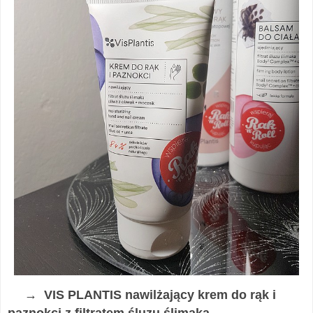
→ VIS PLANTIS nawilżający krem do rąk i