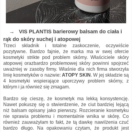
→ VIS PLANTIS barierowy balsam do ciała i
rąk do skóry suchej i atopowej
Trzeci składnik i totalne zaskoczenie, oczywiście
pozytywne. Bardzo fajnie, że marka ma w swej ofercie
kosmetyki strikte pod problem skórny. Właściciele skóry
atopowej orazbardzo problemowej skóry powinni spojrzeć
uważniej w zasoby firmy. Właśnie dla nich firma stworzyła
linię kosmetyków o nazwie:
ATOPY SKIN
. W jej składzie są
4 kosmetyki wspierające uporczywy problem skórny, z
którym i ja również się zmagam.
Bardzo się cieszę, że kosmetyk ma lekką konsystencję.
Nawet pokuszę się o stwierdzenie, że ciut bardziej lejącą
niż balsam opisany jako pierwszy. Rozcieranie kosmetyku
nie sprawia problemu i momentalnie wnika w skórę. Co
również zauważyłam to fakt, że tą dawkę nawilżenia czuć
bardzo długo. Na opakowaniu czytam, że produkt jest