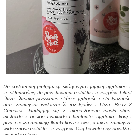
Do codziennej pielęgnacji skóry wymagającej ujędrnienia,
ze skłonnością do powstawania cellulitu i rozstępów. Filtrat
śluzu ślimaka przywraca skórze jędrność i elastyczność,
oraz zmniejsza widoczność rozstępów i blizn. Body 3
Complex składający się z: nieprażonego masła shea,
ekstraktu z nasion awokado i bentonitu, ujędrnia skórę i
przyspiesza redukcję tkanki tłuszczowej, a także zmniejsza
widoczność cellulitu i rozstępów. Olej bawełniany nawilża i
wygładza skórę
.