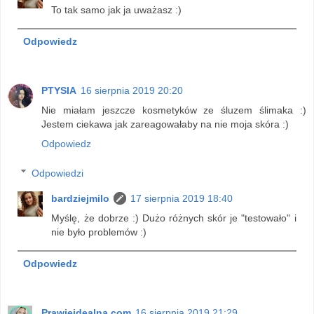
To tak samo jak ja uważasz :)
Odpowiedz
PTYSIA
16 sierpnia 2019 20:20
Nie miałam jeszcze kosmetyków ze śluzem ślimaka :)
Jestem ciekawa jak zareagowałaby na nie moja skóra :)
Odpowiedz
Odpowiedzi
bardziejmilo
17 sierpnia 2019 18:40
Myślę, że dobrze :) Dużo różnych skór je "testowało" i
nie było problemów :)
Odpowiedz
Prawieidealna.com
16 sierpnia 2019 21:29